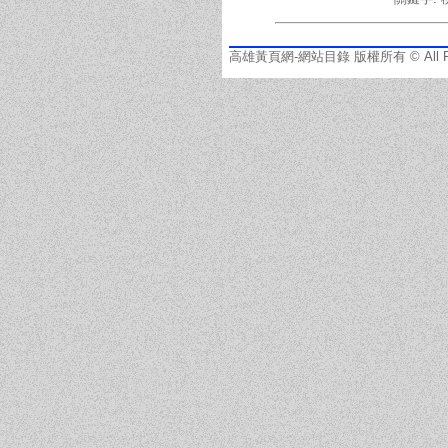
高雄黃頁網-網站目錄 版權所有 © All Righ