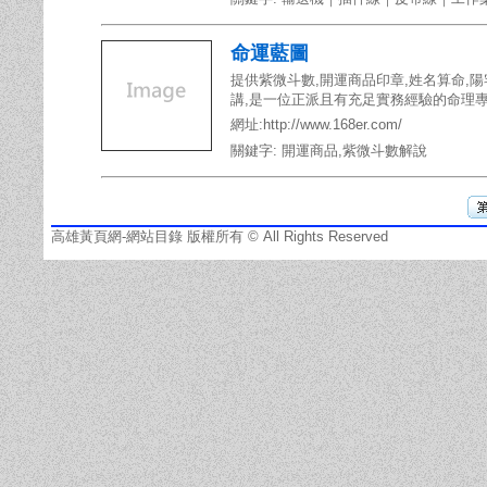
命運藍圖
提供紫微斗數,開運商品印章,姓名算命,
講,是一位正派且有充足實務經驗的命理
網址:http://www.168er.com/
關鍵字:
開運商品
,
紫微斗數解說
高雄黃頁網-網站目錄 版權所有 © All Rights Reserved