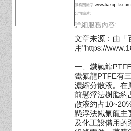
www.liakoptfe.com
服務關鍵字:
公司簡述:
詳細服務內容:
文章来源：由「
用"https://www.
一、鐵氟龍PTF
鐵氟龍PTFE
濃縮分散液。在
前懸浮法樹脂約占
散液約占10~20
懸浮法鐵氟龍主
及化工設備用的