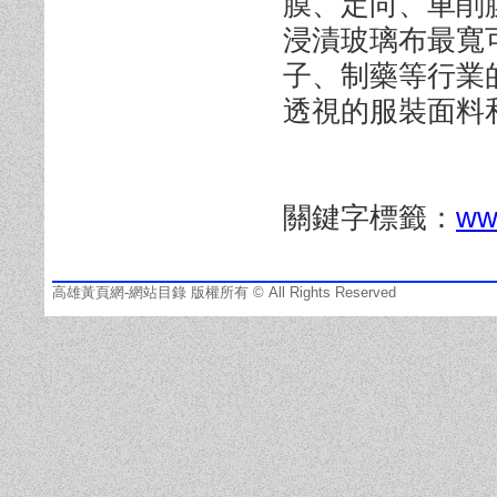
膜、定向、車削膜
浸漬玻璃布最寬
子、制藥等行業
透視的服裝面料
關鍵字標籤：
ww
高雄黃頁網-網站目錄 版權所有 © All Rights Reserved