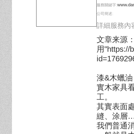
www.da
服務關鍵字:
公司簡述:
詳細服務內容
文章来源
用"https://
id=176929
漆&木蠟油
實木家具
工。
其實表面
縫、涂層
我們普通