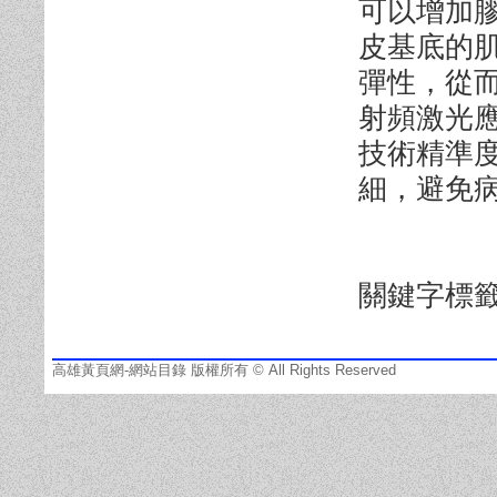
可以增加
皮基底的
彈性，從
射頻激光
技術精準
細，避免
關鍵字標
高雄黃頁網-網站目錄 版權所有 © All Rights Reserved