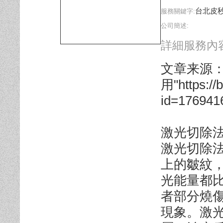
台北皮
服務關鍵字:
公司簡述:
詳細服務內容
文章来源
用"https://
id=176941
激光切除
激光切除
上的皺紋
光能量都
者部分燒
現象。激