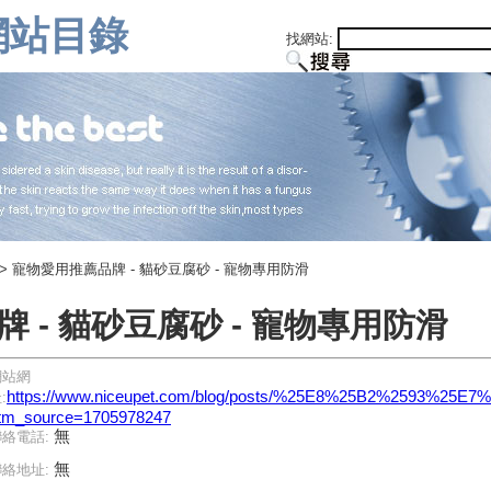
網站目錄
找網站:
> 寵物愛用推薦品牌 - 貓砂豆腐砂 - 寵物專用防滑
 - 貓砂豆腐砂 - 寵物專用防滑
網站網
https://www.niceupet.com/blog/posts/%25E8%25B2%2
:
tm_source=1705978247
無
聯絡電話:
無
聯絡地址: