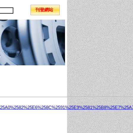
刊登網站
593%25E7%25A0%2582%25E6%258C%2591%25E9%2581%25B8%2