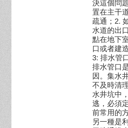
決這個問題
置在主干
疏通；2.
水道的出口
點在地下
口或者建
3: 排水
排水管口
因。集水
不及時清
水井坑中
逃，必須
前常用的
另一種是