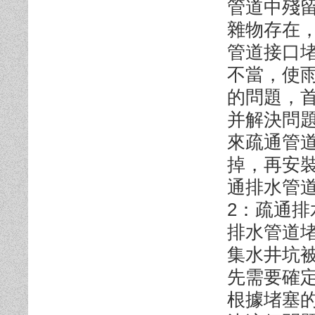
管道中殘
雜物存在
管道接口
不當，使
的問題，
并解決問
來疏通管
掉，再安
通排水管
2：疏通
排水管道
集水井坑
先需要確
根據堵塞