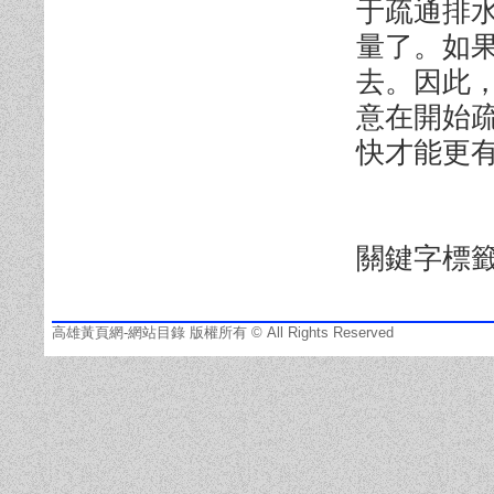
于疏通排
量了。如
去。因此
意在開始
快才能更
關鍵字標
高雄黃頁網-網站目錄 版權所有 © All Rights Reserved