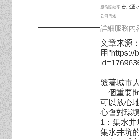
台北通
服務關鍵字:
公司簡述:
詳細服務內容
文章来源
用"https://
id=176963
隨著城市
一個重要
可以放心
心會對環
1：集水井
集水井坑