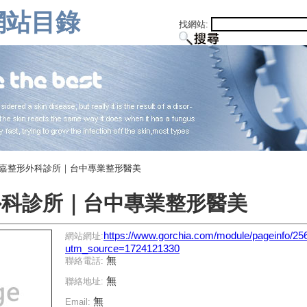
網站目錄
找網站:
格嘉整形外科診所｜台中專業整形醫美
外科診所｜台中專業整形醫美
https://www.gorchia.com/module/pageinfo/25
網站網址:
utm_source=1724121330
無
聯絡電話:
無
聯絡地址:
無
Email: