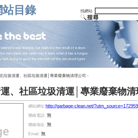
網站目錄
找網站:
台北垃圾清運、社區垃圾清運│專業廢棄物清理公司 -
運、社區垃圾清運│專業廢棄物清理
http://garbage-clean.net/?utm_source=17295
網站網址:
無
聯絡電話:
無
聯絡地址:
無
Email: