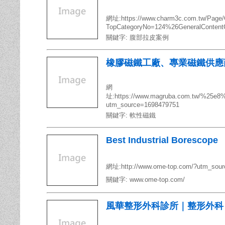
網址:https://www.charm3c.com.tw/Page/G
TopCategoryNo=124%26GeneralConten
關鍵字:
腹部拉皮案例
橡膠磁鐵工廠、專業磁鐵供應商
網
址:https://www.magruba.com.tw/%2
utm_source=1698479751
關鍵字:
軟性磁鐵
Best Industrial Borescope
網址:http://www.ome-top.com/?utm_sou
關鍵字:
www.ome-top.com/
風華整形外科診所｜整形外科