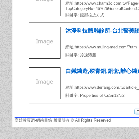
網址:https://www.charm3c.com.tw/Page/G
TopCategoryNo=46%26GeneralContent
關鍵字:
腹部拉皮方式
沐淨科技體雕診所-台北醫美診
網址:https://www.mujing-med.com/?utm
關鍵字:
冷凍溶脂
白鐵鑄造,磷青銅,銅套,離心鑄造
網址:https://www.derfang.com.tw/artic
關鍵字:
Properties of CuSn12Ni2
高雄黃頁網-網站目錄 版權所有 © All Rights Reserved