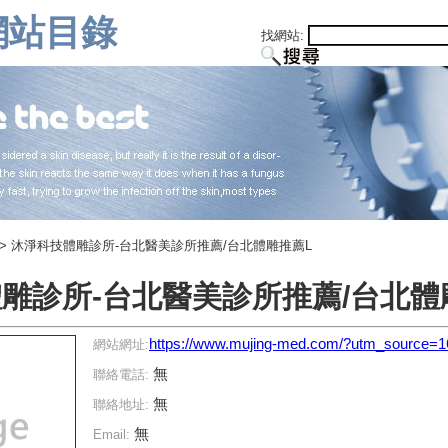
網站目錄
找網站:
> 沐淨科技體雕診所-台北醫美診所推薦/台北體雕推薦L
雕診所-台北醫美診所推薦/台北體
https://www.mujing-med.com/?utm_source=
網站網址:
無
聯絡電話:
無
聯絡地址:
無
Email: