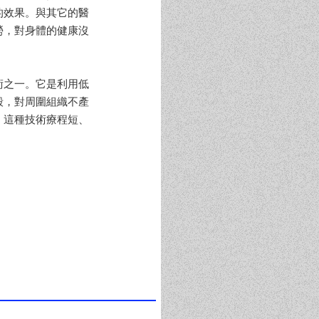
的效果。與其它的醫
勞，對身體的健康沒
術之一。它是利用低
毀，對周圍組織不產
。這種技術療程短、