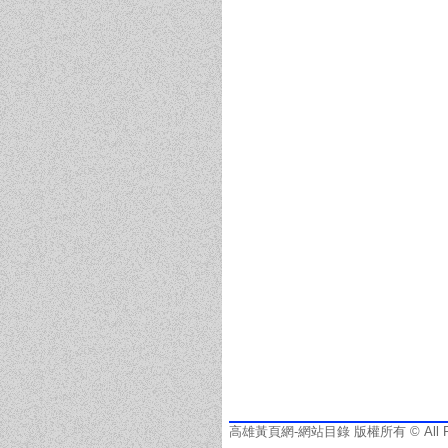
高雄黃頁網-網站目錄 版權所有 © All Righ