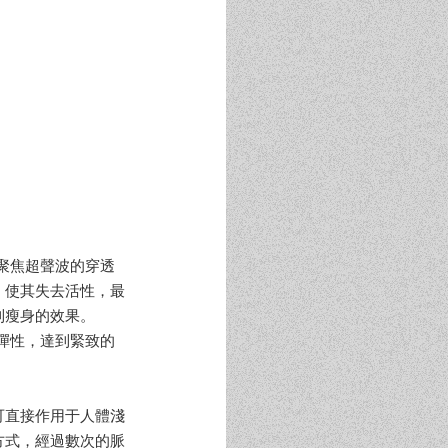
度聚焦超聲波的穿透
，使其失去活性，最
到瘦身的效果。
膚彈性，達到緊致的
可直接作用于人體淺
方式，經過數次的脈